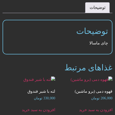
توضیحات
توضیحات
چای ماسالا
غذاهای مرتبط
قهوه دمی (برو ماشین)
لته با شیر فندوق
206,000
تومان
330,000
تومان
افزودن به سبد خرید
افزودن به سبد خرید