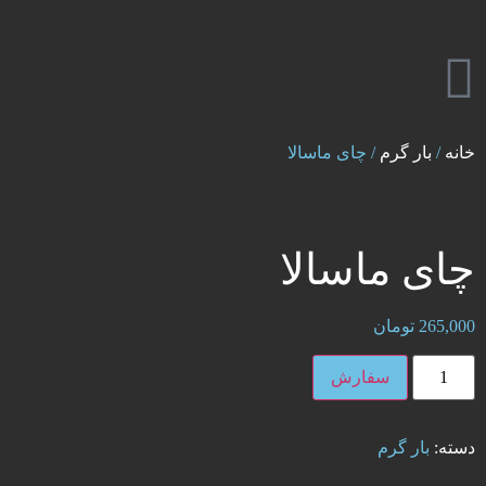
خانه
/
بار گرم
/ چای ماسالا
چای ماسالا
265,000
تومان
سفارش
دسته:
بار گرم